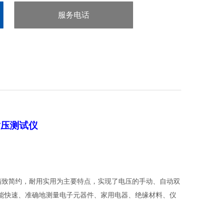
服务电话
：0755-29413636
控耐压测试仪
精致简约，耐用实用为主要特点，实现了电压的手动、自动双
，能快速、准确地测量电子元器件、家用电器、绝缘材料、仪