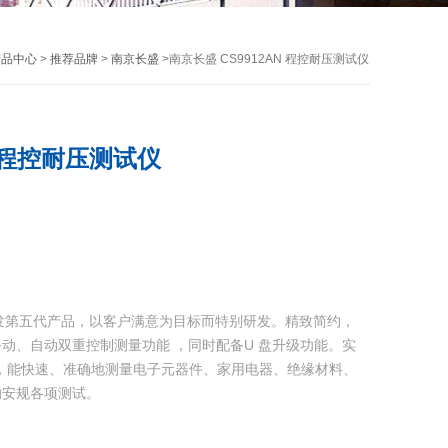
产品中心
>
推荐品牌
>
南京长盛
>南京长盛 CS9912AN 程控耐压测试仪
N 程控耐压测试仪
研发第五代产品，以客户满意为目标而特别研发。精致简约，
动、自动双重控制测量功能 ，同时配备U 盘升级功能。实
，能快速、准确地测量电子元器件、家用电器、绝缘材料、
的安规各项测试。