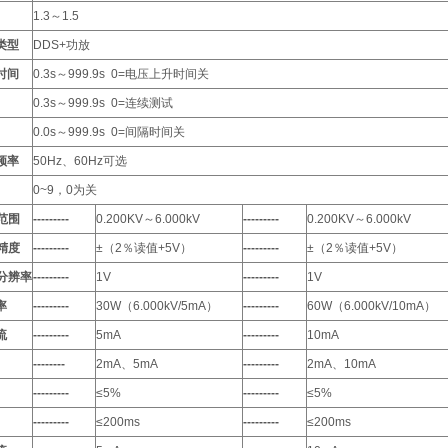
1.3～1.5
类型
DDS+功放
时间
0.3s～999.9s 0=电压上升时间关
0.3s～999.9s 0=连续测试
0.0s～999.9s 0=间隔时间关
频率
50Hz、60Hz可选
0~9，0为关
范围
---------
0.200KV～6.000kV
---------
0.200KV～6.000kV
精度
---------
±（2％读值+5V）
---------
±（2％读值+5V）
分辨率
---------
1V
---------
1V
率
---------
30W（6.000kV/5mA）
---------
60W（6.000kV/10mA）
流
---------
5mA
---------
10mA
--------
2mA、5mA
---------
2mA、10mA
---------
≤5%
---------
≤5%
---------
≤200ms
---------
≤200ms