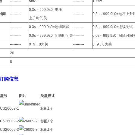
流
---------
5mA
---------
10mA
0.3s～999.9s0=电压
时间
---------
---------
0.3s～999.9s0=电压上
上升时间关
---------
0.3s～999.9s0=连续测试
---------
0.3s～999.9s0=连续测试
---------
0.0s～999.9s0=间隔时间关
---------
0.0s～999.9s0=间隔时间
---------
0~9，0为关
---------
0~9，0为关
20
8
N 订购信息
型号
图片
类型
描述
CS26009-1
标配
1个
CS26009-2
标配
1个
CS26009-3
标配
1个