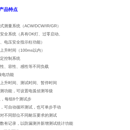
N 产品特点
测量系统（ACW/DCW/IR/GR）
安全系统（具有OK灯、过零启动、
、电压安全指示柱功能）
上升时间（100ms以内）
定控制系统
性、容性、感性等不同负载
速放电功能
上升时间、测试时间、暂停时间
测功能，可设置电弧侦测等级
组，每组8个测试步
，可自动循环测试，也可单步手动
对不同部位不同耐压要求的测试
数有记录，以防漏测并新增测试统计功能