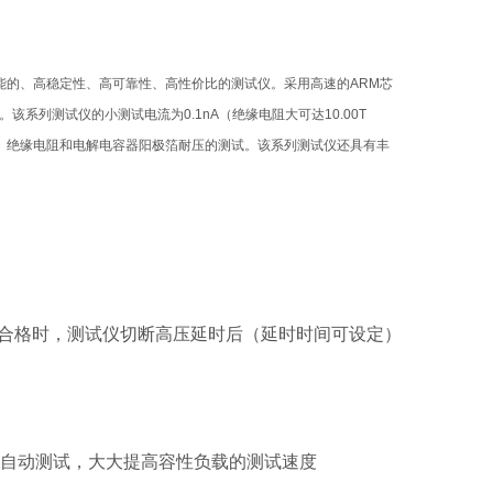
高性能的、高稳定性、高可靠性、高性价比的测试仪。采用高速的ARM芯
系列测试仪的小测试电流为0.1nA（绝缘电阻大可达10.00T
、绝缘电阻和电解电容器阳极箔耐压的测试。该系列测试仪还具有丰
合格时，测试仪切断高压延时后（延时时间可设定）
即自动测试，大大提高容性负载的测试速度