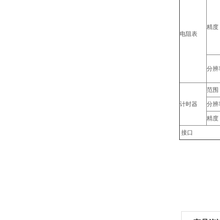
精度
电阻表
分辨
范围
计时器
分辨
精度
接口