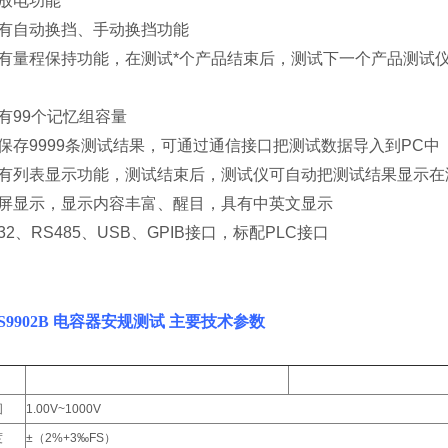
放电功能
有自动换挡、手动换挡功能
有量程保持功能，在测试*个产品结束后，测试下一个产品测试
有99个记忆组容量
保存9999条测试结果，可通过通信接口把测试数据导入到PC中
有列表显示功能，测试结束后，测试仪可自动把测试结果显示在
屏显示，显示内容丰富、醒目，具有中英文显示
32、RS485、USB、GPIB接口，标配PLC接口
S9902B 电容器安规测试
主要技术参数
CS9902A
CS9902B
围
1.00V~1000V
度
±（2%+3‰FS）