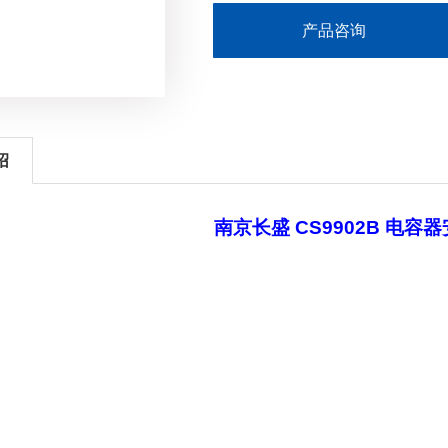
产品咨询
绍
南京长盛 CS9902B 电容