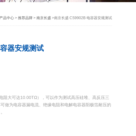
产品中心
>
推荐品牌
>
南京长盛
>南京长盛 CS9902B 电容器安规测试
 电容器安规测试
缘电阻大可达10.00TΩ），可以作为测试高压硅堆、高反压三
亦可做为电容器漏电流、绝缘电阻和电解电容器阳极箔耐压的
口。