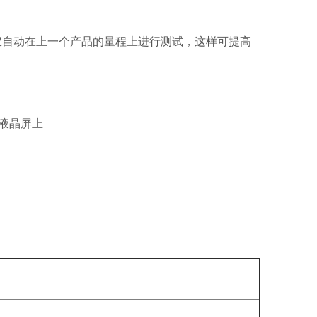
仪自动在上一个产品的量程上进行测试，这样可提高
液晶屏上
CS9902C