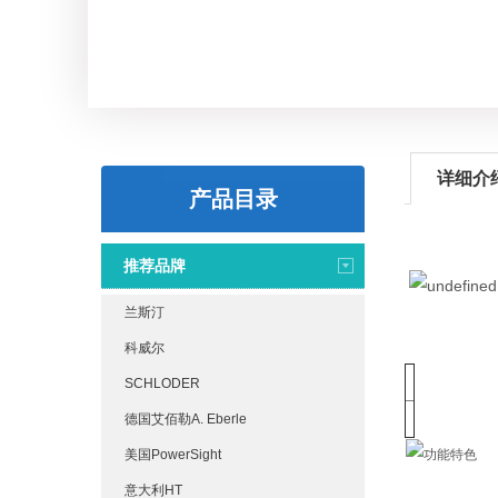
详细介
产品目录
推荐品牌
兰斯汀
科威尔
SCHLODER
德国艾佰勒A. Eberle
美国PowerSight
意大利HT