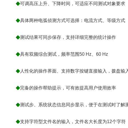
◆
可调高压上升、下降时间，可适应不同测试对象要求
◆
具体两种电弧侦测方式可选择：电流方式、等级方式
◆
测试结果可同步保存，支持详细完整的统计操作
◆
具有双频综合测试，频率范围50 Hz、60 Hz
◆
人性化的操作界面、支持数字按键直接输入，拨盘输
◆
完备的操作帮助提示，可有效提高用户使用效率
◆
测试步、系统状态信息同步显示，便于在测试时了解
◆
支持字符型文件名的输入，文件名大长度为12个字符