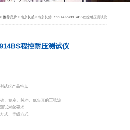
>
推荐品牌
>
南京长盛
>南京长盛CS9914AS/9914BS程控耐压测试仪
/9914BS程控耐压测试仪
耐压测试仪产品特点
生精确、稳定、纯净、低失真的正弦波
同测试对象要求
流方式、等级方式
整的统计操作