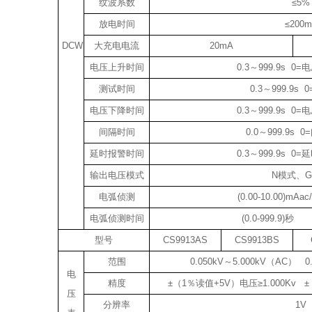
纹波系数
≤5%
放电时间
≤200m
DCW
大充电电流
20mA
电压上升时间
0.3～999.9s 
测试时间
0.3～999.9s
电压下降时间
0.3～999.9s 
间隔时间
0.0～999.9s
延时报警时间
0.3～999.9s 
输出电压模式
N模式、
电弧侦测
(0.00-10.00)mAa
电弧侦测时间
(0.0-999.9)秒 
型号
CS9913AS
CS9913BS
范围
0.050kV～5.000kV（AC） 0
电
精度
±（1％读值+5V）电压≥1.000Kv ±
压
分辨率
1V