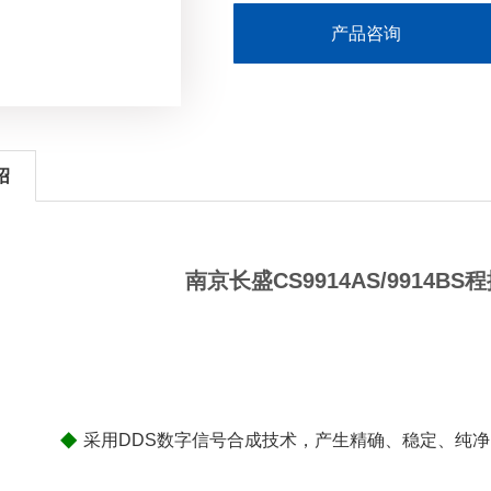
产品咨询
绍
南京长盛CS9914AS/9914B
◆
采用DDS数字信号合成技术，产生精确、稳定、纯