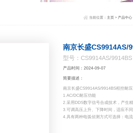
当前位置：
主页
>
产品中心
南京长盛CS9914AS
型号：CS9914AS/9914BS
产品时间：2024-09-07
简要描述：
南京长盛CS9914AS/9914BS程控
1.AC/DC耐压功能
2.采用DDS数字信号合成技术，产
3.可调高压上升、下降时间，适应不
4.具有两种电弧侦测方式可选择：电
5.测试结果可同步保存，支持详细完