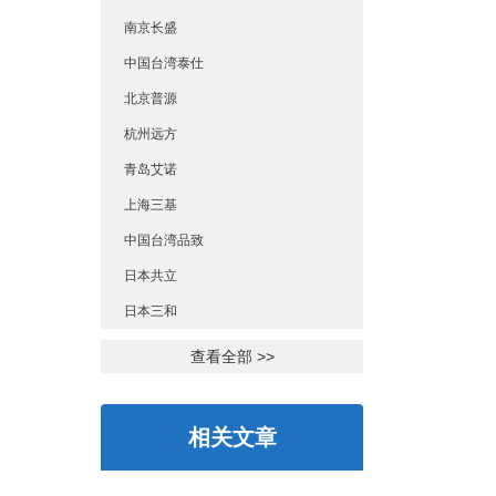
南京长盛
中国台湾泰仕
北京普源
杭州远方
青岛艾诺
上海三基
中国台湾品致
日本共立
日本三和
查看全部 >>
相关文章