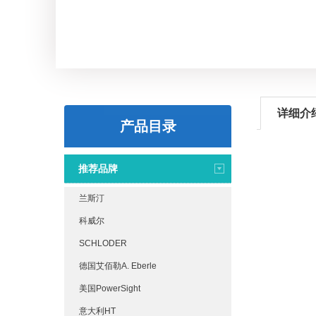
详细介
产品目录
推荐品牌
兰斯汀
科威尔
SCHLODER
德国艾佰勒A. Eberle
美国PowerSight
意大利HT