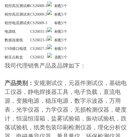
程控高压测试棒
CS26009-1
标配
1个
程控高压测试夹
CS26009-2
标配
1个
程控电流测试夹
CS26009-3
标配
1个
电源线
CS26031-1
标配
1个
数据连接线
CS26023-1
标配
1个
USB接口电缆
CS26027-1
标配
1个
耐压点检盒
CS26032
选配
1个
我司代理销售产品及品牌如下：
产品类别：
安规测试仪，元器件测试仪，基础电
工仪器，静电焊接器工具，电子负载，直流电
源，变频电源，稳压电源，数字示波器，万用
表，光学仪器，力学仪器，无损检测仪器，硬度
计，恒温恒湿箱，盐雾试验箱，振动试验机，跌
落试验机，纸类包装印刷检测仪器，理化分析仪
器，电磁兼容仪器，量具量仪，环保检测仪器，