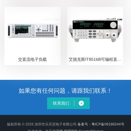
交直流电子负载
艾德克斯IT8516B可编程直流电子负载
如果您有任何问题，请跟我们联系！
联系我们
版权所有 © 2026 深圳市乐买宜电子有限公司
备案号：粤ICP备09188244号