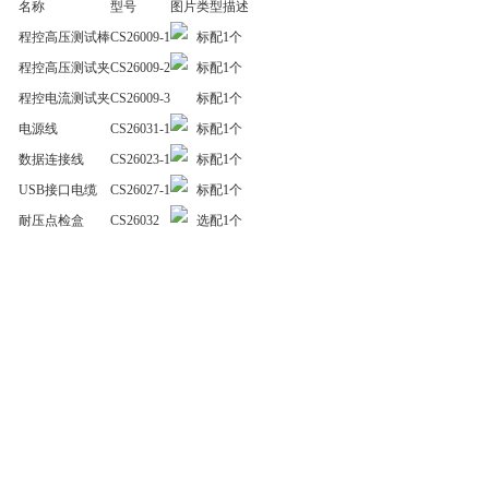
名称
型号
图片
类型
描述
程控高压测试棒
CS26009-1
标配
1个
程控高压测试夹
CS26009-2
标配
1个
程控电流测试夹
CS26009-3
标配
1个
电源线
CS26031-1
标配
1个
数据连接线
CS26023-1
标配
1个
USB接口电缆
CS26027-1
标配
1个
耐压点检盒
CS26032
选配
1个