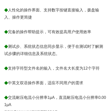
◆
人性化的操作界面、支持数字按键直接输入，拨盘输
入、操作更简捷
◆
完备的操作帮助提示，可有效提高用户使用效率
◆
测试步、系统状态信息同步显示，便于在测试时了解测
试步骤的详细信息及系统状态。
◆
支持字符型文件名的输入，文件名大长度为12个字符
◆
中英文双语操作界面，适应不同用户的需求
◆
交流耐压电流小分辨率1μA，直流耐压电流小分辨率0.00
1μA