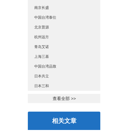
南京长盛
中国台湾泰仕
北京普源
杭州远方
青岛艾诺
上海三基
中国台湾品致
日本共立
日本三和
查看全部 >>
相关文章