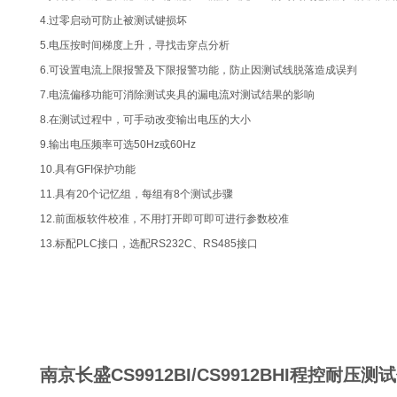
4.过零启动可防止被测试键损坏
5.电压按时间梯度上升，寻找击穿点分析
6.可设置电流上限报警及下限报警功能，防止因测试线脱落造成误判
7.电流偏移功能可消除测试夹具的漏电流对测试结果的影响
8.在测试过程中，可手动改变输出电压的大小
9.输出电压频率可选50Hz或60Hz
10.具有GFI保护功能
11.具有20个记忆组，每组有8个测试步骤
12.前面板软件校准，不用打开即可即可进行参数校准
13.标配PLC接口，选配RS232C、RS485接口
南京长盛CS9912BI/CS9912BHI程控耐压测