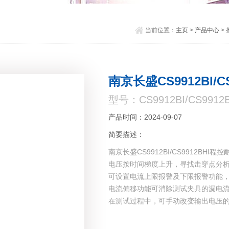
当前位置：
主页
>
产品中心
>
南京长盛CS9912BI/
型号：CS9912BI/CS9912B
产品时间：2024-09-07
简要描述：
南京长盛CS9912BI/CS9912BHI程
电压按时间梯度上升，寻找击穿点分
可设置电流上限报警及下限报警功能
电流偏移功能可消除测试夹具的漏电
在测试过程中，可手动改变输出电压
输出电压频率可选50Hz或60Hz