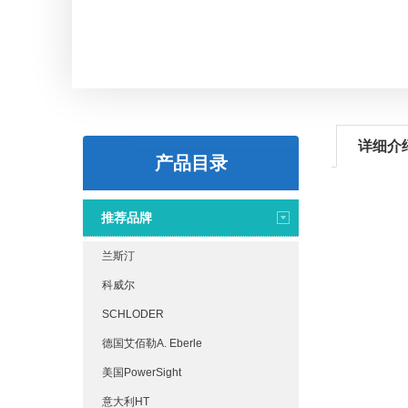
详细介
产品目录
推荐品牌
兰斯汀
科威尔
SCHLODER
德国艾佰勒A. Eberle
美国PowerSight
意大利HT