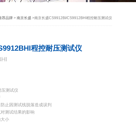
推荐品牌
>
南京长盛
>南京长盛CS9912BI/CS9912BHI程控耐压测试仪
CS9912BHI程控耐压测试仪
HI
控耐压测试仪
析
，防止因测试线脱落造成误判
流对测试结果的影响
的大小