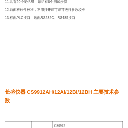
11.具有20个记忆组，每组有8个测试步骤
12.前面板软件校准，不用打开即可即可进行参数校准
13.标配PLC接口，选配RS232C、RS485接口
长盛仪器
CS9912AH/12AI/12BI/12BH
主要技术参
数
CS9912