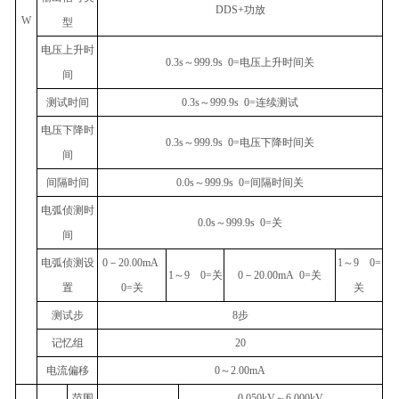
DDS+
功放
W
型
电压上升时
0.3s
～
999.9s 0=
电压上升时间关
间
测试时间
0.3s
～
999.9s 0=
连续测试
电压下降时
0.3s
～
999.9s 0=
电压下降时间关
间
间隔时间
0.0s
～
999.9s 0=
间隔时间关
电弧侦测时
0.0s
～
999.9s 0=
关
间
电弧侦测设
0
－
20.00mA
1
～
9 0=
1
～
9 0=
关
0
－
20.00mA 0=
关
置
0=
关
关
测试步
8
步
记忆组
20
电流偏移
0
～
2.00mA
范围
---------
0.050kV
～
6.000kV