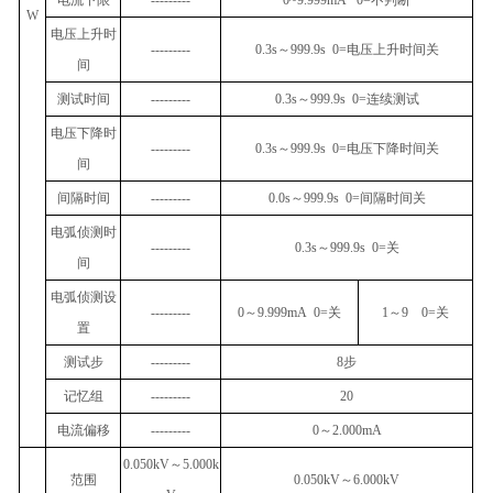
W
电压上升时
---------
0.3s
～
999.9s 0=
电压上升时间关
间
测试时间
---------
0.3s
～
999.9s 0=
连续测试
电压下降时
---------
0.3s
～
999.9s 0=
电压下降时间关
间
间隔时间
---------
0.0s
～
999.9s 0=
间隔时间关
电弧侦测时
---------
0.3s
～
999.9s 0=
关
间
电弧侦测设
---------
0
～
9.999mA 0=
关
1
～
9 0=
关
置
测试步
---------
8
步
记忆组
---------
20
电流偏移
---------
0
～
2.000mA
0.050kV
～
5.000k
范围
0.050kV
～
6.000kV