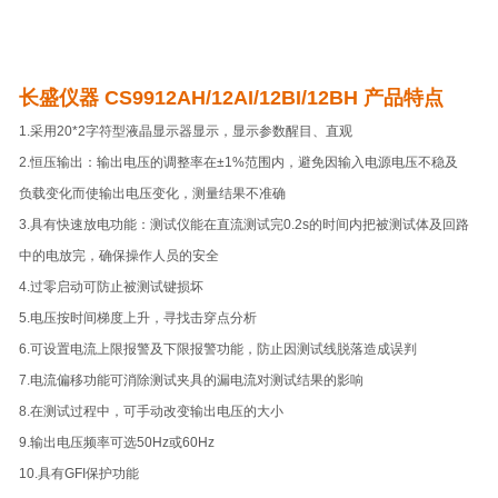
长盛仪器 CS9912AH/12AI/12BI/12BH 产品特点
1.采用20*2字符型液晶显示器显示，显示参数醒目、直观
2.恒压输出：输出电压的调整率在±1%范围内，避免因输入电源电压不稳及
负载变化而使输出电压变化，测量结果不准确
3.具有快速放电功能：测试仪能在直流测试完0.2s的时间内把被测试体及回路
中的电放完，确保操作人员的安全
4.过零启动可防止被测试键损坏
5.电压按时间梯度上升，寻找击穿点分析
6.可设置电流上限报警及下限报警功能，防止因测试线脱落造成误判
7.电流偏移功能可消除测试夹具的漏电流对测试结果的影响
8.在测试过程中，可手动改变输出电压的大小
9.输出电压频率可选50Hz或60Hz
10.具有GFI保护功能