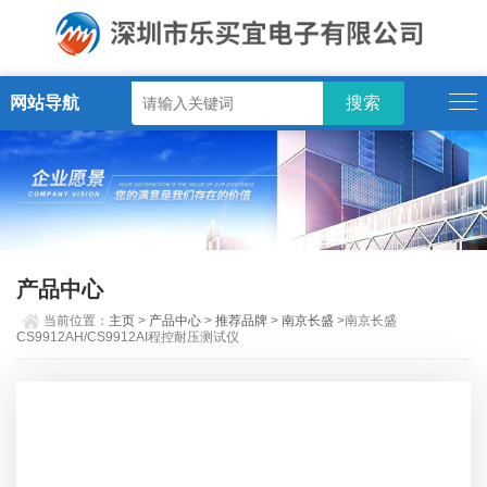
网站导航
产品中心
当前位置：
主页
>
产品中心
>
推荐品牌
>
南京长盛
>南京长盛
CS9912AH/CS9912AI程控耐压测试仪