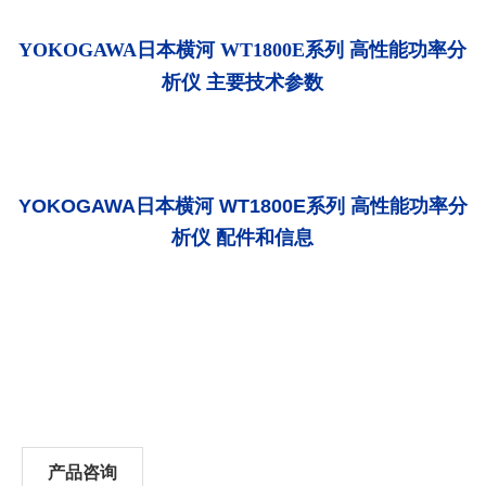
YOKOGAWA日本横河 WT1800E系列 高性能功率分
析仪
主要技术参数
YOKOGAWA日本横河 WT1800E系列 高性能功率分
析仪 配件和信息
产品咨询