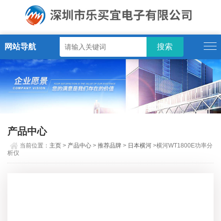
网站导航
产品中心
当前位置：
主页
>
产品中心
>
推荐品牌
>
日本横河
>横河WT1800E功率分
析仪