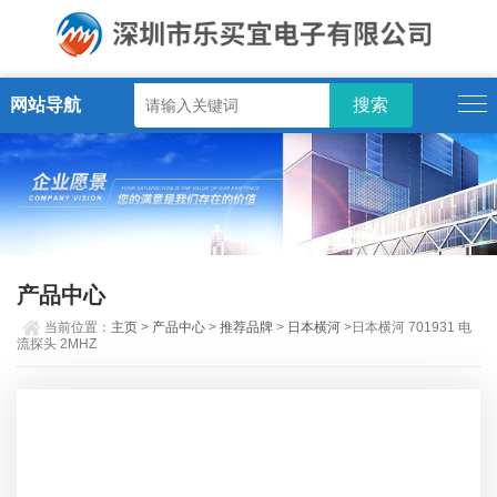
网站导航
产品中心
当前位置：
主页
>
产品中心
>
推荐品牌
>
日本横河
>日本横河 701931 电
流探头 2MHZ