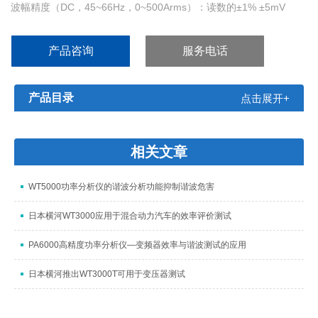
波幅精度（DC，45~66Hz，0~500Arms）：读数的±1% ±5mV
产品咨询
服务电话
产品目录
点击展开+
相关文章
WT5000功率分析仪的谐波分析功能抑制谐波危害
日本横河WT3000应用于混合动力汽车的效率评价测试
PA6000高精度功率分析仪—变频器效率与谐波测试的应用
日本横河推出WT3000T可用于变压器测试