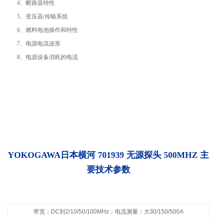
4、断路器特性
5、变压器/传输系统
6、燃料电池操作和特性
7、电源电流波形
8、电源设备消耗的电流
YOKOGAWA日本横河 701939 无源探头 500MHZ
主
要技术参数
带宽：
DC
到
2/10/50/100MHz
；电流测量：大
30/150/500A