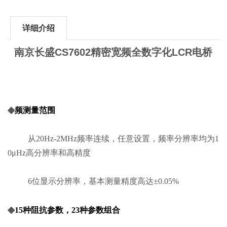
详细介绍
南京长盛CS7602精密宽频全数字化LCR电桥
◆
频测量范围
从20Hz-2MHz频率连续，任意设置，频率分辨率均为1
0μHz高分辨率和高精度
6位显示分辨率，基本测量精度高达±0.05%
◆
15种阻抗参数，23种参数组合