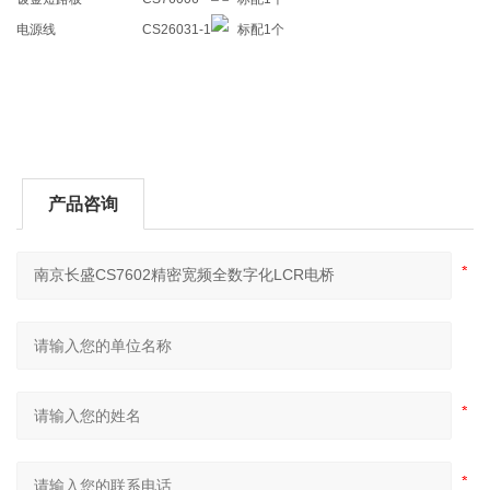
电源线
CS26031-1
标配
1个
产品咨询