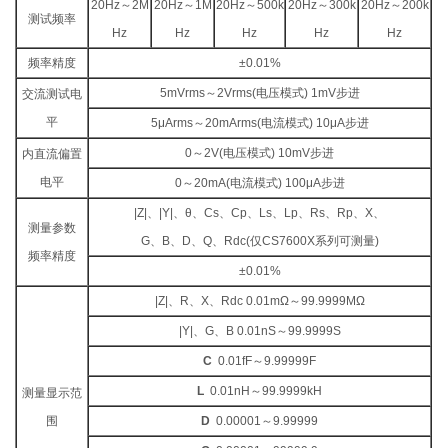
20Hz～2M
20Hz～1M
20Hz～500k
20Hz～300k
20Hz～200k
测试频率
Hz
Hz
Hz
Hz
Hz
频率精度
±0.01%
5mVrms～2Vrms(电压模式) 1mV步进
交流测试电
平
5μArms～20mArms(电流模式) 10μA步进
0～2V(电压模式) 10mV步进
内直流偏置
电平
0～20mA(电流模式) 100μA步进
|Z|、|Y|、θ、Cs、Cp、Ls、Lp、Rs、Rp、X、
测量参数
G、B、D、Q、Rdc(仅CS7600X系列可测量)
频率精度
±0.01%
|Z|、R、X、Rdc 0.01mΩ～99.9999MΩ
|Y|、G、B 0.01nS～99.9999S
C
0.01fF～9.99999F
L
0.01nH～99.9999kH
测量显示范
围
D
0.00001～9.99999