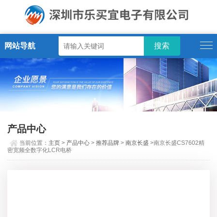
网站导航
产品中心
当前位置：
主页
>
产品中心
>
推荐品牌
>
南京长盛
>南京长盛CS7602精
密宽频全数字化LCR电桥