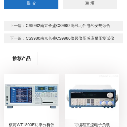
上一篇：
CS9982南京长盛CS9982绕线元件电气安规综合分析仪
下一篇：
CS9980南京长盛CS9980倍频倍压感应耐压测试仪
推荐产品
横河WT1800E功率分析仪
可编程直流电子负载