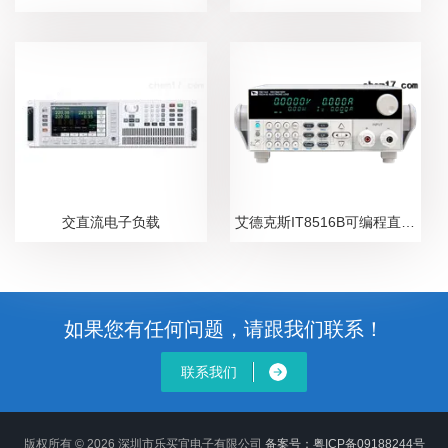
交直流电子负载
艾德克斯IT8516B可编程直流电子负载
如果您有任何问题，请跟我们联系！
联系我们
版权所有 © 2026 深圳市乐买宜电子有限公司
备案号：粤ICP备09188244号