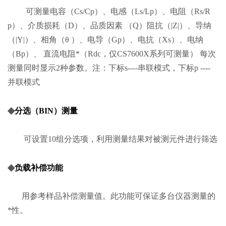
可测量电容（Cs/Cp）、电感（Ls/Lp）、电阻（Rs/R
p）、介质损耗（D）、品质因素 （Q）阻抗（|Z|）、导纳
（|Y|）、相角（θ ）、电导（Gp）、电抗（Xs）、电纳
（Bp）、 直流电阻*（Rdc，仅CS7600X系列可测量） 每次
测量同时显示2种参数。注：下标s----串联模式，下标p ----
并联模式
◆
分选（BIN）测量
可设置10组分选项，利用测量结果对被测元件进行筛选
◆
负载补偿功能
用参考样品补偿测量值。此功能可保证多台仪器测量的
*性。