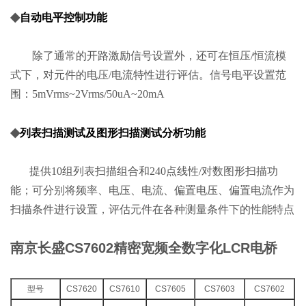
◆
自动电平控制功能
除了通常的开路激励信号设置外，还可在恒压/恒流模
式下，对元件的电压/电流特性进行评估。信号电平设置范
围：5mVrms~2Vrms/50uA~20mA
◆
列表扫描测试及图形扫描测试分析功能
提供10组列表扫描组合和240点线性/对数图形扫描功
能；可分别将频率、电压、电流、偏置电压、偏置电流作为
扫描条件进行设置，评估元件在各种测量条件下的性能特点
南京长盛CS7602精密宽频全数字化LCR电桥
型号
CS7620
CS7610
CS7605
CS7603
CS7602