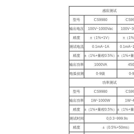
感应测试
型号
CS9980
CS9
输出电压
100V~1000Vac
100V~3
精度
±（1%+1V）
±（1%
测试电流
0.1mA~1A
0.1mA~
精度
±（1%+量程0.5%）
±（1%+量
输出功率
1000VA
45
电弧侦测
0-9级
0-
功率测试
型号
CS9980
CS9
输出功率
1W~1000W
1W~
精度
±（1%+量程0.5%）
±（1%+量
测试时间
0,0.3~999.9s
精度
±（0.5%+50ms）