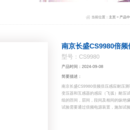
当前位置：
主页
>
产品中
南京长盛CS9980倍
型号：CS9980
产品时间：2024-09-08
简要描述：
南京长盛CS9980倍频倍压感应耐压
变压器和互感器的感应（飞弧）耐压
组的匝间，层间，段间及相间的纵绝
试验需要通过倍频电源装置，施加试