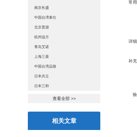
常用
南京长盛
中国台湾泰仕
北京普源
杭州远方
详细
青岛艾诺
上海三基
补充
中国台湾品致
日本共立
日本三和
验
查看全部 >>
相关文章