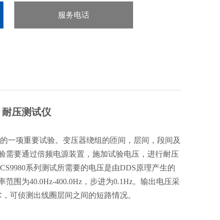
服务电话
：0755-29413636
）耐压测试仪
的一项重要试验。变压器绕组的匝间，层间，段间及
验需要通过倍频电源装置，施加试验电压，进行耐压
S9980系列测试所需要的电压是由DDS原理产生的
.0Hz-400.0Hz，步进为0.1Hz。输出电压采
术，可侦测出线圈层间之间的短路情况。