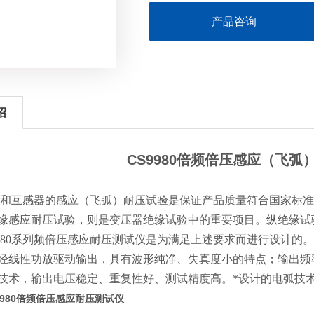
产品咨询
绍
CS9980倍频倍压感应（飞弧
感器的感应（飞弧）耐压试验是保证产品质量符合国家标准
缘感应耐压试验，则是变压器绝缘试验中的重要项目。纵绝缘试
9980系列频倍压感应耐压测试仪是为满足上述要求而进行设计的。C
线性功放驱动输出，具有波形纯净、失真度小的特点；输出频率范围为40
技术，输出电压稳定、重复性好、测试精度高。*设计的电弧技
9980倍频倍压感应耐压测试仪