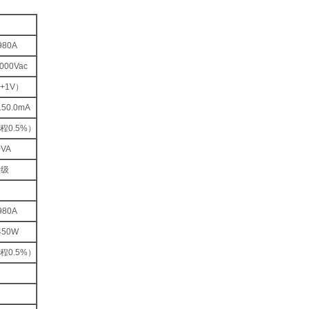
980A
000Vac
+1V）
150.0mA
程0.5%）
0VA
9级
980A
450W
程0.5%）