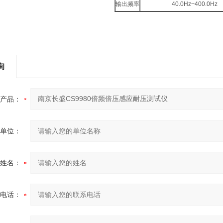
输出频率
40.0Hz~400.0Hz
询
产品：
单位：
姓名：
电话：