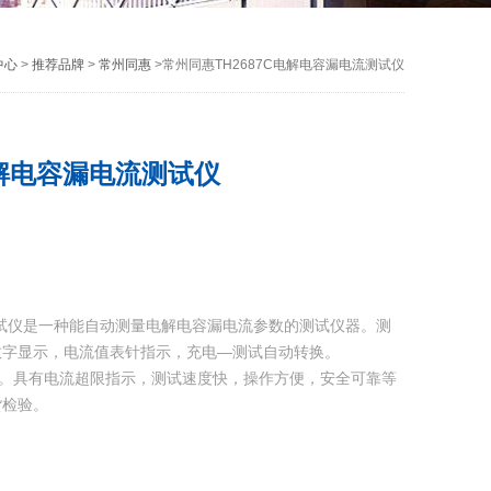
中心
>
推荐品牌
>
常州同惠
>常州同惠TH2687C电解电容漏电流测试仪
电解电容漏电流测试仪
流测试仪是一种能自动测量电解电容漏电流参数的测试仪器。测
数字显示，电流值表针指示，充电—测试自动转换。
0V）。具有电流超限指示，测试速度快，操作方便，安全可靠等
货检验。