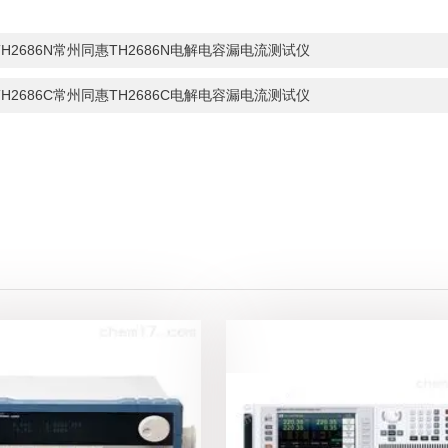
TH2686N常州同惠TH2686N电解电容漏电流测试仪
TH2686C常州同惠TH2686C电解电容漏电流测试仪