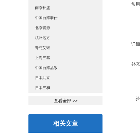
常用
南京长盛
中国台湾泰仕
北京普源
杭州远方
详细
青岛艾诺
上海三基
补充
中国台湾品致
日本共立
日本三和
验
查看全部 >>
相关文章