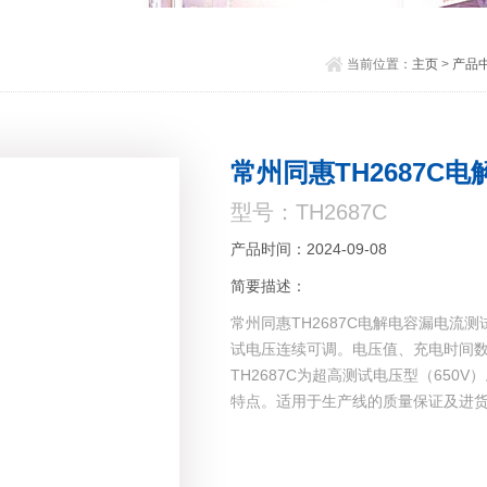
当前位置：
主页
>
产品
常州同惠TH2687C
型号：TH2687C
产品时间：2024-09-08
简要描述：
常州同惠TH2687C电解电容漏电
试电压连续可调。电压值、充电时间
TH2687C为超高测试电压型（65
特点。适用于生产线的质量保证及进