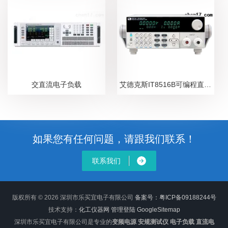
交直流电子负载
艾德克斯IT8516B可编程直流电子负载
如果您有任何问题，请跟我们联系！
联系我们
版权所有 © 2026 深圳市乐买宜电子有限公司
备案号：粤ICP备09188244号
技术支持：
化工仪器网
管理登陆
GoogleSitemap
深圳市乐买宜电子有限公司是专业的
变频电源 安规测试仪 电子负载 直流电