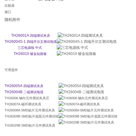
比较器
接口
随机附件
TH26001A
四端测试夹具
TH26004S-1
四端开尔文测试电缆
三芯电源线
中式
TH26010
镀金短路板
可用选件
TH26005A
四端测试夹具
TH26004B
二端测试电缆
TH26006 轴向元件测试夹具芯
TH26007A 磁环测试夹具
TH26008A SMD贴片元件测试夹具
TH26009B SMD贴片低阻元件测试钳
TH26029B SMD贴片元件测试夹具