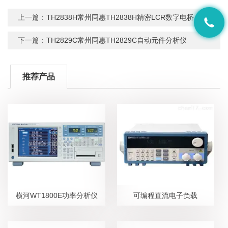
上一篇：
TH2838H常州同惠TH2838H精密LCR数字电桥
下一篇：
TH2829C常州同惠TH2829C自动元件分析仪
推荐产品
横河WT1800E功率分析仪
可编程直流电子负载