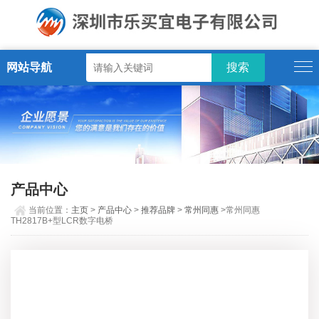
网站导航
产品中心
当前位置：
主页
>
产品中心
>
推荐品牌
>
常州同惠
>常州同惠
TH2817B+型LCR数字电桥