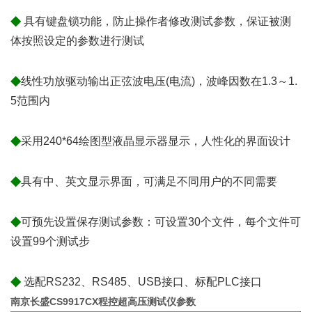
◆
具有键盘锁功能，防止操作者修改测试参数，保证被测
体按照设定的参数进行测试
◆
线性功放驱动输出正弦波电压(电流)，波峰因数在1.3～1.
5范围内
◆
采用240*64绘图型液晶显示器显示，人性化的界面设计
◆
具有中、英文显示界面，可满足不同用户的不同需要
◆
可预先设置保存测试参数：可设置30个文件，每个文件可
设置99个测试步
◆
选配RS232、RS485、USB接口、标配PLC接口
南京长盛CS9917CX程控超高压测试仪参数