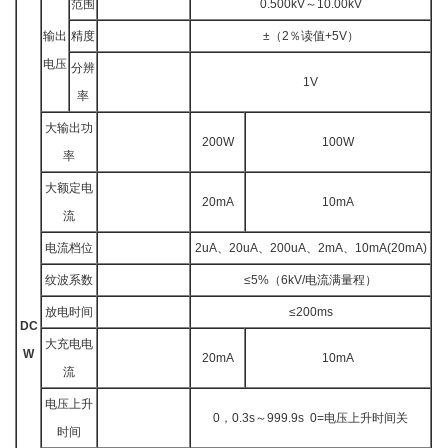
范围
0.500kV～10.00kV
输出
精度
±（2％读值+5V）
电压
分辨
1V
率
大输出功
200W
100W
率
大额定电
20mA
10mA
流
电流档位
2uA、20uA、200uA、2mA、10mA(20mA)
纹波系数
≤5%（6kV/电流满量程）
放电时间
≤200ms
DC
大充电电
W
20mA
10mA
流
电压上升
0，0.3s～999.9s 0=电压上升时间关
时间