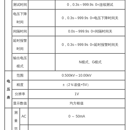
测试时间
0，0.3s～999.9s 0=连续测试
电压下降
0，0.3s～999.9s 0=电压下降时间关
时间
间隔时间
0.0s～999.9s 0=间隔时间关
延时报警
0，0.3s～999.9s 0=延时报警时间关
时间
输出电压
N模式、G模式
模式
范围
0.500kV～10.00kV
电
精度
±（2％读值+5V）
压
分辨率
1V
表
显示数值
均方根值
测
AC
0 ～ 50mA
量
范