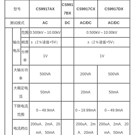
CS991
型号
CS9917AX
CS9917CX
CS9917DX
7BX
测试模式
AC
DC
AC/DC
AC/DC
范围
0.500kV～10.00kV
0.500kV～10.00kV
输出
精度
±（2％读值+5V）
±（2％读值+5V）
电压
分辨
1V
1V
率
大输出功
500VA
200VA
500VA
率
大额定电
50mA
20mA
50mA
流
下限电流
0～49.9mA
0～19.99mA
0～49.9mA
范围
200uA、2mA、20
200uA、2m
200uA、2mA、20
电流档位
mA、50mA
A、20mA
mA、50mA