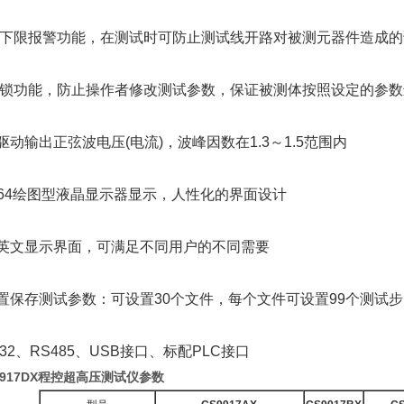
下限报警功能，在测试时可防止测试线开路对被测元器件造成的
锁功能，防止操作者修改测试参数，保证被测体按照设定的参数
动输出正弦波电压(电流)，波峰因数在1.3～1.5范围内
0*64绘图型液晶显示器显示，人性化的界面设计
英文显示界面，可满足不同用户的不同需要
置保存测试参数：可设置30个文件，每个文件可设置99个测试步
32、RS485、USB接口、标配PLC接口
9917DX程控超高压测试仪参数