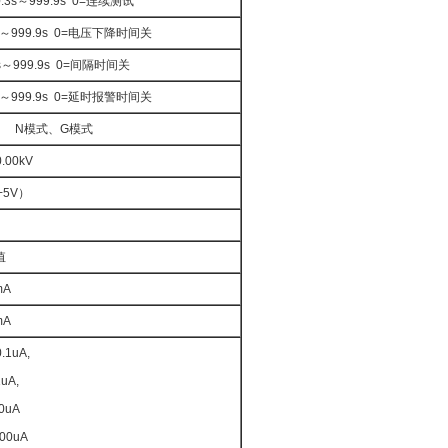
.3s～999.9s 0=连续测试
s～999.9s 0=电压下降时间关
0s～999.9s 0=间隔时间关
s～999.9s 0=延时报警时间关
N模式、G模式
.00kV
+5V）
值
mA
mA
.1uA,
uA,
0uA
00uA