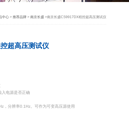
品中心
>
推荐品牌
>
南京长盛
>南京长盛CS9917DX程控超高压测试仪
X程控超高压测试仪
仪
输入电源是否正确
0Hz，分辨率0.1Hz。可作为可变高压源使用
2秒内快速放电，保护操作者的安全