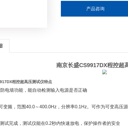
◆ 具有电流下限报警功能，在测试时
产品咨询
绍
南京长盛CS9917DX程控
9917DX程控超高压测试仪特点
全防电墙功能，能自动检测输入电源是否正确
变频，范围40.0～400.0Hz，分辨率0.1Hz。可作为可变高压
测试完成，测试仪能在0.2秒内快速放电，保护操作者的安全