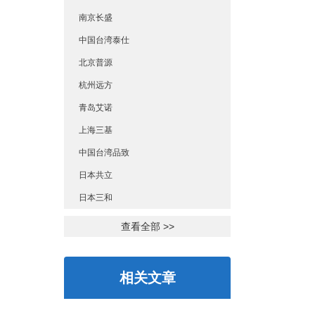
南京长盛
中国台湾泰仕
北京普源
杭州远方
青岛艾诺
上海三基
中国台湾品致
日本共立
日本三和
查看全部 >>
相关文章