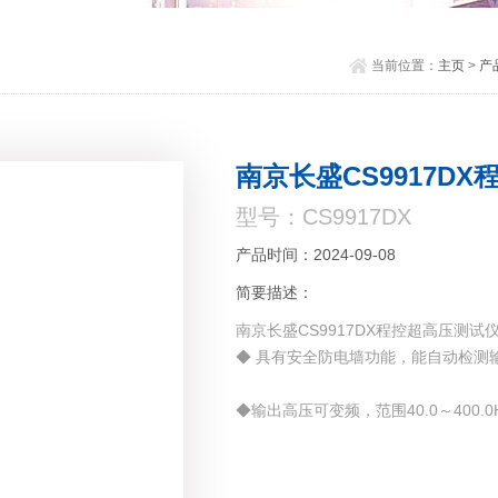
当前位置：
主页
>
产
南京长盛CS9917D
型号：CS9917DX
产品时间：2024-09-08
简要描述：
南京长盛CS9917DX程控超高压测试
◆ 具有安全防电墙功能，能自动检测
◆输出高压可变频，范围40.0～400.
◆ 直流耐压测试完成，测试仪能在0.