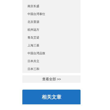
南京长盛
中国台湾泰仕
北京普源
杭州远方
青岛艾诺
上海三基
中国台湾品致
日本共立
日本三和
查看全部 >>
相关文章