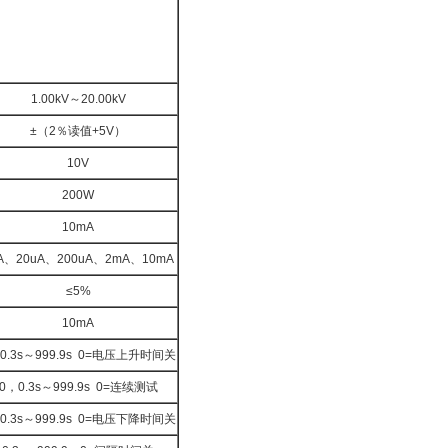
1.00kV～20.00kV
±（2％读值+5V）
10V
200W
10mA
A、20uA、200uA、2mA、10mA
≤5%
10mA
0.3s～999.9s 0=电压上升时间关
0，0.3s～999.9s 0=连续测试
0.3s～999.9s 0=电压下降时间关