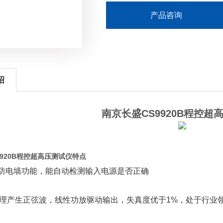
◆具有键盘锁功能，防止操作者修改
产品咨询
绍
南京长盛CS9920B程控超
9920B程控超高压测试仪
特点
防电墙功能，能自动检测输入电源是否正确
原理产生正弦波，线性功放驱动输出，失真度优于1%，处于行业