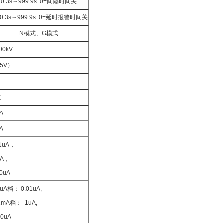
0.3s～999.9s 0=间隔时间关
0.3s～999.9s 0=延时报警时间关
N模式、G模式
00kV
5V）
值
mA
mA
1uA，
uA，
0uA
uA档： 0.01uA,
2mA档： 1uA,
0uA