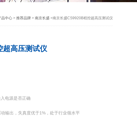
产品中心
>
推荐品牌
>
南京长盛
>南京长盛CS9920B程控超高压测试仪
程控超高压测试仪
输入电源是否正确
驱动输出，失真度优于1%，处于行业领水平
可防止测试线开路对被测元器件造成的误判