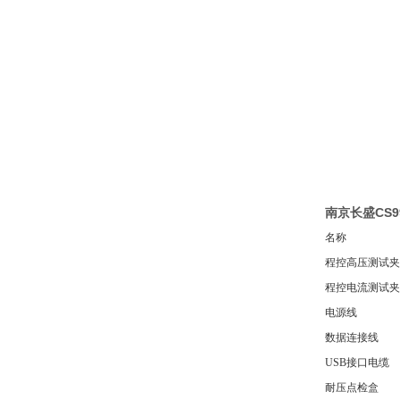
南京长盛CS
名称
程控高压测试夹
程控电流测试夹
电源线
数据连接线
USB接口电缆
耐压点检盒