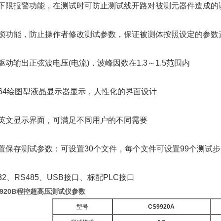
下限报警功能，在测试时可防止测试线开路对被测元器件造成的
锁功能，防止操作者修改测试参数，保证被测体按照设定的参数
动输出正弦波电压(电流)，波峰因数在1.3～1.5范围内
0*64绘图型液晶显示器显示，人性化的界面设计
英文显示界面，可满足不同用户的不同需要
置保存测试参数：可设置30个文件，每个文件可设置99个测试步
32、RS485、USB接口、标配PLC接口
9920B程控超高压测试仪参数
型号
CS9920A