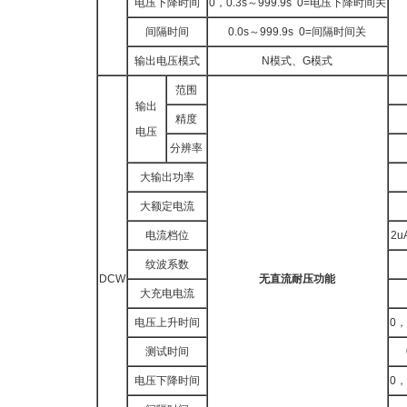
电压下降时间
0，0.3s～999.9s 0=电压下降时间关
间隔时间
0.0s～999.9s 0=间隔时间关
输出电压模式
N模式、G模式
范围
输出
精度
电压
分辨率
大输出功率
大额定电流
电流档位
2u
纹波系数
DCW
无直流耐压功能
大充电电流
电压上升时间
0，
测试时间
电压下降时间
0，