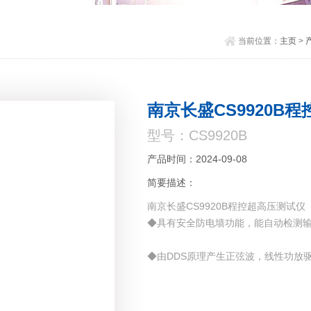
当前位置：
主页
>
南京长盛CS9920B
型号：CS9920B
产品时间：2024-09-08
简要描述：
南京长盛CS9920B程控超高压测试仪
◆具有安全防电墙功能，能自动检测
◆由DDS原理产生正弦波，线性功放
◆具有电流下限报警功能，在测试时