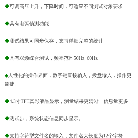
◆
可调高压上升，下降时间，可适应不同测试对象要求
◆
具有电弧侦测功能
◆
测试结果可同步保存，支持详细完整的统计
◆
具有双频综合测试，频率范围50Hz, 60Hz
◆
人性化的操作界面，数字键直接输入，拨盘输入，操作更
简捷。
◆
4.3寸TFT真彩液晶显示，测量结果更清晰，信息量更多
◆
测试步，系统状态信息同步显示。
◆
支持字符型文件名的输入，文件名大长度为12个字符