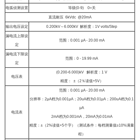
电弧侦测设置
等级(0-9) 0=关
直流耐压 6kVdc @20mA
输出电压设定
0.200kV～6.000kV 解析度：1V volts/Step
漏电流上限设
范围：0.001 μA - 20.00 mA
定
漏电流下限设
范围：0 - 19.99 mA
定
(0.200-6.000)kV 解析度：1 V
电压表
精度： ±（2％读值+5V）
范围：0.001 μA - 20.00 mA
分辨率：2μA档为0.001μA；20uA档为0.01μA；200uA档为0.1
μA
电流表
2mA档为0.001mA，20mA为0.01mA
精度：±（2%读值+5个字）（测试条件：每档测量值≥10%满量
程）