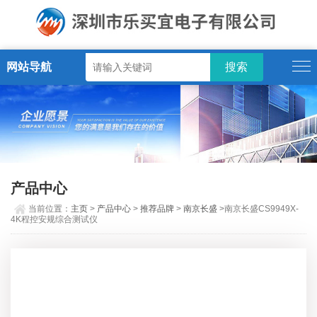
网站导航
产品中心
当前位置：
主页
>
产品中心
>
推荐品牌
>
南京长盛
>南京长盛CS9949X-
4K程控安规综合测试仪