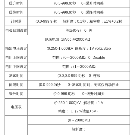
缓升时间
(0.3-999.9)秒 0=缓升时间关
缓降时间
(0.3-999.9)秒 0=缓降时间关
计时器
(0.0-999.9)秒 解析度：0.1秒，精密度：±1%+0.2秒
电弧侦测设置
等级(0-9) 0=关
绝缘电阻 1kVdc @2000MΩ
输出电压设定
(0.250-1.000)kV 解析度：1V volts/Step
电阻上限设定
范围：(0～2000)MΩ 0=Disable
电阻下限设定
范围：(1～2000)MΩ
测试时间
(0.0,0.3-999.9)秒 0=连续
间隔时间
(0.0-999.9)秒 0=测试时间到，测试仪自动停止
缓升时间
(0.0-999.9)秒 0=缓升时间关
(0.250-1.000)kV 解析度：1 V
电压表
精度： ±（2％读值+5V）
(0～2000)MΩ
解析度：