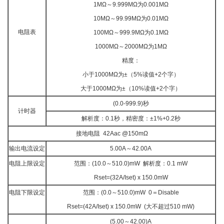
1MΩ～9.999MΩ为0.001MΩ
10MΩ～99.99MΩ为0.01MΩ
电阻表
100MΩ～999.9MΩ为0.1MΩ
1000MΩ～2000MΩ为1MΩ
精度：
小于1000MΩ为±（5%读值+2个字）
大于1000MΩ为±（10%读值+2个字）
(0.0-999.9)秒
计时器
解析度：0.1秒，精密度：±1%+0.2秒
接地电阻 42Aac @150mΩ
输出电流设定
5.00A～42.00A
电阻上限设定
范围：(10.0～510.0)mW 解析度：0.1 mW
Rset=(32A/Iset) x 150.0mW
电阻下限设定
范围：(0.0～510.0)mW 0＝Disable
Rset=(42A/Iset) x 150.0mW (大不超过510 mW)
(5.00～42.00)A