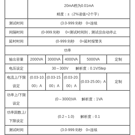
20mA档为0.01mA
精度：±（2%读值+2个字）
测试时间
(3.0-999.9)秒 0=连续
间隔时间
(0-999.9)秒 0=测试时间到，测试仪自动停止
延时时间
(0-999.9)秒 0=延时报警关
功率
输出容量
2000VA
3000VA
4000VA
5000VA
定制
电压设定
30～300V 解析度：0.1V/Step
电流上/下限
(0.03-10.
(0.03-15.
(0.03-20.
(0.03-25.00）A
定制
设定
00）A
00）A
00）A
功率上/下限
(0～3000)VA 解析度：1VA
设定
功率因数上/
(0.2～1.0) 解析度：0.1
下限设定
测试时间
(3.0-999.9)秒 0=连续