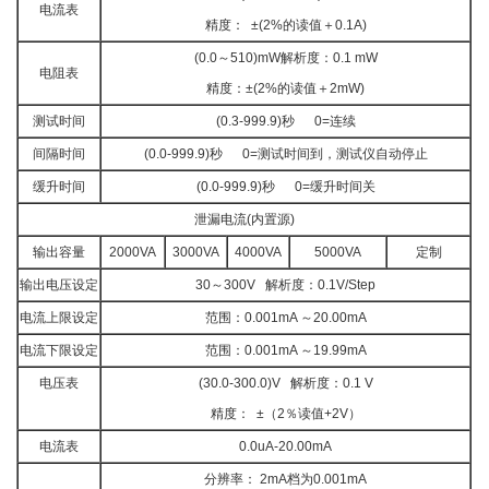
电流表
精度： ±(2%的读值＋0.1A)
(0.0～510)mW解析度：0.1 mW
电阻表
精度：±(2%的读值＋2mW)
测试时间
(0.3-999.9)秒 0=连续
间隔时间
(0.0-999.9)秒 0=测试时间到，测试仪自动停止
缓升时间
(0.0-999.9)秒 0=缓升时间关
泄漏电流(内置源)
输出容量
2000VA
3000VA
4000VA
5000VA
定制
输出电压设定
30～300V 解析度：0.1V/Step
电流上限设定
范围：0.001mA ～20.00mA
电流下限设定
范围：0.001mA ～19.99mA
电压表
(30.0-300.0)V 解析度：0.1 V
精度： ±（2％读值+2V）
电流表
0.0uA-20.00mA
分辨率： 2mA档为0.001mA