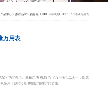
>
产品中心
>
推荐品牌
>
福禄克FLUKE
>福禄克Fluke 1577 绝缘万用表
 绝缘万用表
绝缘测试仪和功能齐全、高精度的 RMS 数字万用表合二为一，组成
供众多用于故障诊断和预防性维护的功能。