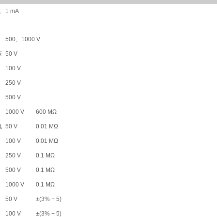
试
1 mA
500、1000 V
压
50 V
100 V
250 V
500 V
1000 V
600 MΩ
电
50 V
0.01 MΩ
100 V
0.01 MΩ
250 V
0.1 MΩ
500 V
0.1 MΩ
1000 V
0.1 MΩ
50 V
±(3% + 5)
100 V
±(3% + 5)