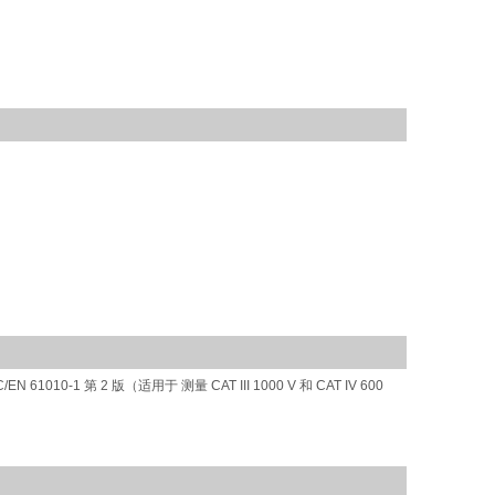
IEC/EN 61010-1 第 2 版（适用于 测量 CAT III 1000 V 和 CAT IV 600