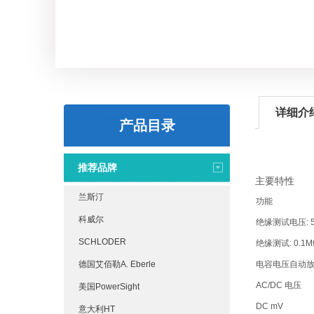
详细介
产品目录
推荐品牌
主要特性
兰斯汀
功能
科威尔
绝缘测试电压: 5
SCHLODER
绝缘测试: 0.1M
德国艾佰勒A. Eberle
电容电压自动
AC/DC 电压
美国PowerSight
DC mV
意大利HT