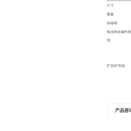
尺寸
重量
保修期
电池寿命碱性
池
IP 防护等级
产品咨