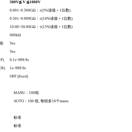
500V
≦
V
≦
1000V
0.001~0.500GΩ
：
±(5%
读值
+ 1
位数
)
0.501~9.999GΩ
：
±(10%
读值
+ 1
位数
)
10.00~50.00GΩ
：
±(15%
读值
+ 1
位数
)
600kΩ
能
Yes
Yes
P)
0.1s~999.9s
ER)
1s~999.9s
OFF (fixed)
MANU
：
100
组
AUTO
：
100
组
,
每组多
16
个
manu
标准
标准