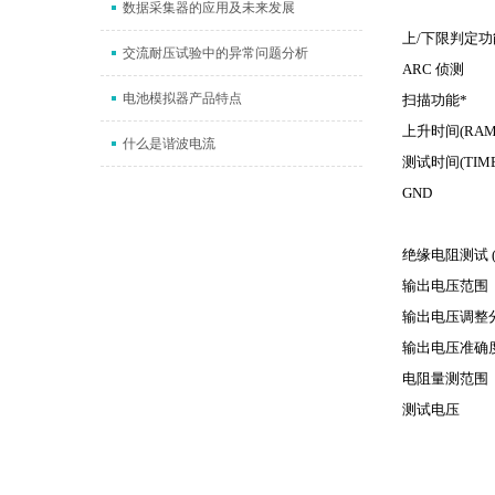
数据采集器的应用及未来发展
上
/
下限判定功
交流耐压试验中的异常问题分析
ARC
侦测
电池模拟器产品特点
扫描功能
*
上升时间
(RAM
什么是谐波电流
测试时间
(TIM
GND
绝缘电阻测试
输出电压范围
输出电压调整
输出电压准确
电阻量测范围
测试电压