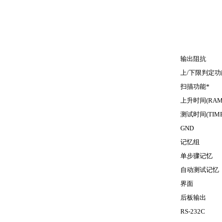
输出阻抗
上
/
下限判定功
扫描功能
*
上升时间
(RAM
测试时间
(TIM
GND
记忆组
单步骤记忆
自动测试记忆
界面
后板输出
RS-232C