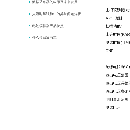
数据采集器的应用及未来发展
上
/
下限判定功
交流耐压试验中的异常问题分析
ARC
侦测
电池模拟器产品特点
扫描功能
*
上升时间
(RAM
什么是谐波电流
测试时间
(TIM
GND
绝缘电阻测试
输出电压范围
输出电压调整
输出电压准确
电阻量测范围
测试电压