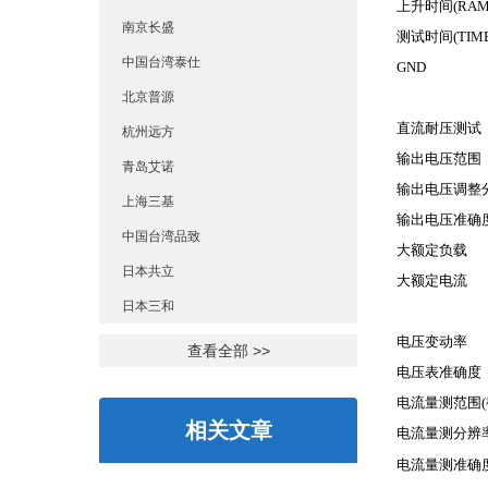
上升时间
(RAM
南京长盛
测试时间
(TIM
中国台湾泰仕
GND
北京普源
直流耐压测试
杭州远方
输出电压范围
青岛艾诺
输出电压调整
上海三基
输出电压准确
中国台湾品致
大额定负载
日本共立
大额定电流
日本三和
电压变动率
查看全部 >>
电压表准确度
电流量测范围
(
相关文章
电流量测分辨
电流量测准确