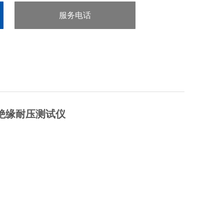
服务电话
：0755-29413636
流绝缘耐压测试仪