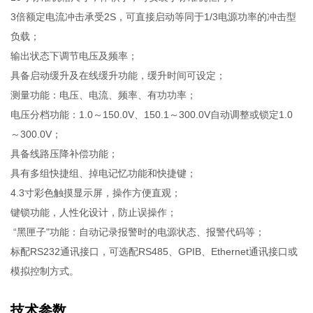
3倍额定电流冲击承受2S，可直接启动等同于1/3电源功率的冲击型
负载；
输出状态下调节电压及频率；
具备启动缓升及在线缓升功能，缓升时间可设定；
测量功能：电压、电流、频率、有功功率；
电压分档功能：1.0～150.0V、150.1～300.0V自动调整或锁定1.0
～300.0V；
具备线路压降补偿功能；
具有多组快捷组、掉电记忆功能和快捷键；
4.3寸彩色触摸显示屏，操作方便直观；
键锁功能，人性化设计，防止误操作；
“黑匣子"功能：自动记录报警时的电源状态、报警代码等；
标配RS232通讯接口，可选配RS485、GPIB、Ethernet通讯接口或
模拟控制方式。
技术参数