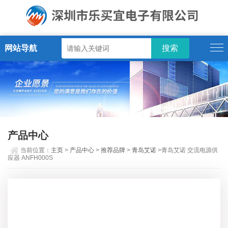
网站导航
产品中心
当前位置：
主页
>
产品中心
>
推荐品牌
>
青岛艾诺
>青岛艾诺 交流电源供
应器 ANFH000S