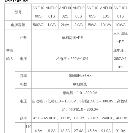
ANFH0
ANFH0
ANFH0
ANFH0
ANFH0
ANFH0
ANFH01
型号
00S
01S
02S
03S
05S
10S
0TS
电源容量
500VA
1kVA
2kVA
3kVA
5kVA
10kVA
10kVA
三相四线
相数
单相两线+PE
+PE
交流
线电压：
输入
电压
相电压：220V±10%
380V±1
0%
频率
50/60Hz±3Hz
相数
单相两线
相电压：1.0～300.0V
电压
自动档：(低档)1.0～150.0V，(高档)150.1～300.0V；高档锁
定：(高档)1.0～300.0V
频率
45.0～65.0Hz，100Hz、120Hz、200Hz、240Hz、400Hz
110
4.6A
9.2A
18.2A
27.4A
45.6A
91.0A
91.0A