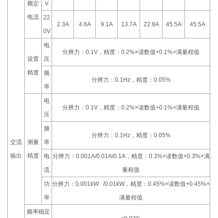
额定
V
电流
22
2.3A
4.6A
9.1A
13.7A
22.8A
45.5A
45.5A
0V
电
分辨力：0.1V，精度：0.2%×读数值+0.1%×满量程值
设置
压
精度
频
分辨力：0.1Hz，精度：0.05%
率
电
分辨力：0.1V，精度：0.2%×读数值+0.1%×满量程值
压
频
分辨力：0.1Hz，精度：0.05%
交流
测量
率
输出
精度
电
分辨力：0.001A/0.01A/0.1A，精度：0.3%×读数值+0.3%×满
流
量程值
功
分辨力：0.001kW /0.01kW，精度：0.45%×读数值+0.45%×
率
满量程值
频率稳定