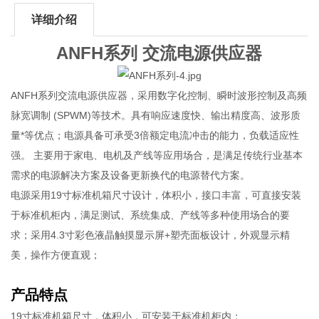
详细介绍
ANFH系列 交流电源供应器
ANFH系列交流电源供应器，采用数字化控制、瞬时波形控制及高频
脉宽调制 (SPWM)等技术。具有响应速度快、输出精度高、波形质
量*等优点；电源具备可承受3倍额定电流冲击的能力，负载适应性
强。 主要用于家电、电机及产线等应用场合，是满足传统行业基本
需求的电源解决方案及设备更新换代的电源替代方案。
电源采用19寸标准机箱尺寸设计，体积小，接口丰富，可直接安装
于标准机柜内，满足测试、系统集成、产线等多种使用场合的要
求；采用4.3寸彩色液晶触摸显示屏+塑壳面板设计，外观显示精
美，操作方便直观；
产品特点
19寸标准机箱尺寸，体积小，可安装于标准机柜内；