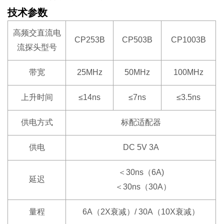
技术参数
高频交直流电
CP253B
CP503B
CP1003B
流探头型号
带宽
25MHz
50MHz
100MHz
上升时间
≤14ns
≤7ns
≤3.5ns
供电方式
标配适配器
供电
DC 5V 3A
＜30ns（6A)
延迟
＜30ns（30A）
量程
6A（2X衰减）/ 30A（10X衰减）