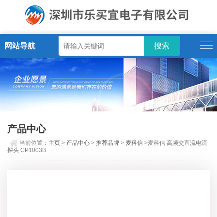
网站导航
产品中心
当前位置：
主页
>
产品中心
>
推荐品牌
>
麦科信
>麦科信 高频交直流电流
探头 CP1003B