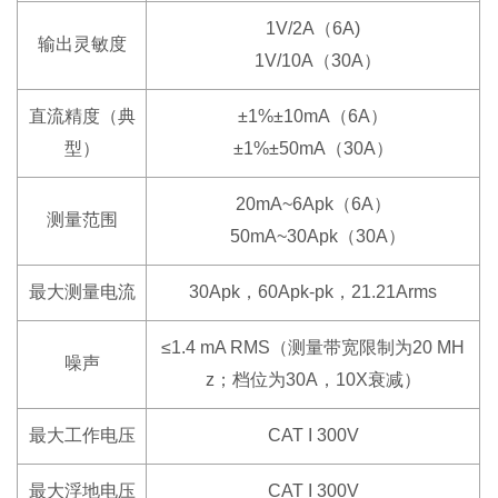
1V/2A（6A)
输出灵敏度
1V/10A（30A）
直流精度（典
±1%±10mA（6A）
型）
±1%±50mA（30A）
20mA~6Apk（6A）
测量范围
50mA~30Apk（30A）
最大测量电流
30Apk，60Apk-pk，21.21Arms
≤1.4 mA RMS（测量带宽限制为20 MH
噪声
z；档位为30A，10X衰减）
最大工作电压
CAT I 300V
最大浮地电压
CAT I 300V