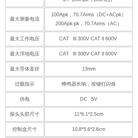
100Apk，70.7Arms（DC+ACpk）
最大测量电流
200Apk-pk，70.7Arms（AC）
最大工作电压
CAT III 300V CAT II 600V
最大浮地电压
CAT III 300V CAT II 600V
最大导体直径
13mm
过载指示
蜂鸣器长响，按键灯闪烁
供电
DC 5V
探头头部尺寸
11*6.1*2.5cm
控制盒尺寸
10.8*5.6*2.6cm