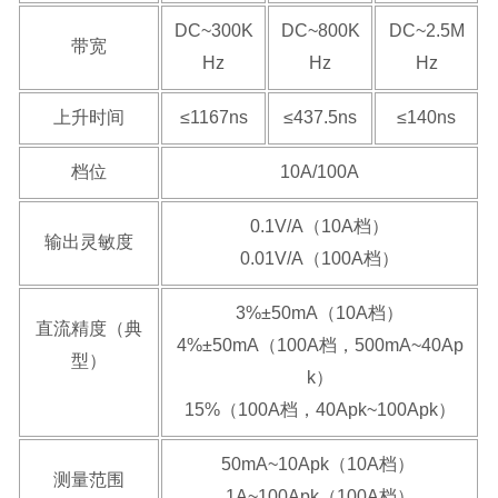
DC~300K
DC~800K
DC~2.5M
带宽
Hz
Hz
Hz
上升时间
≤1167ns
≤437.5ns
≤140ns
档位
10A/100A
0.1V/A（10A档）
输出灵敏度
0.01V/A（100A档）
3%±50mA（10A档）
直流精度（典
4%±50mA（100A档，500mA~40Ap
型）
k）
15%（100A档，40Apk~100Apk）
50mA~10Apk（10A档）
测量范围
1A~100Apk（100A档）