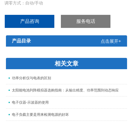
调零方式：自动/手动
供电：USB DC 5V
产品咨询
服务电话
产品目录
点击展开+
相关文章
功率分析仪与电表的区别
太阳能电池列阵模拟器选购指南：从输出精度、功率范围到动态响应
电子仪器-示波器的使用
电子负载主要是用来检测电源的好坏