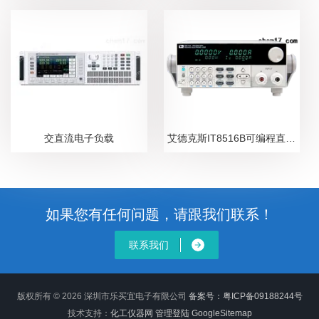
交直流电子负载
艾德克斯IT8516B可编程直流电子负载
如果您有任何问题，请跟我们联系！
联系我们
版权所有 © 2026 深圳市乐买宜电子有限公司
备案号：粤ICP备09188244号
技术支持：
化工仪器网
管理登陆
GoogleSitemap