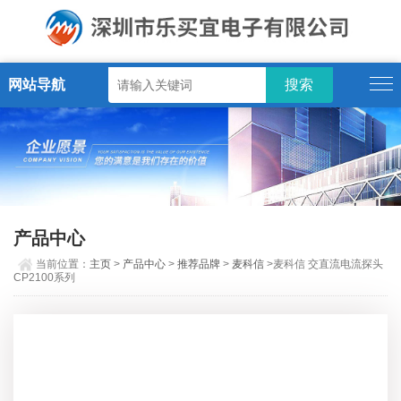
网站导航
产品中心
当前位置：
主页
>
产品中心
>
推荐品牌
>
麦科信
>麦科信 交直流电流探头
CP2100系列