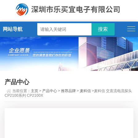
网站导航
产品中心
当前位置：
主页
>
产品中心
>
推荐品牌
>
麦科信
>麦科信 交直流电流探头
CP2100系列 CP2100X