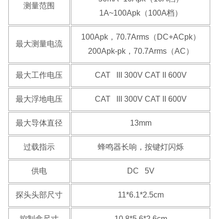
测量范围
1A~100Apk（100A档）
100Apk，70.7Arms（DC+ACpk）
最大测量电流
200Apk-pk，70.7Arms（AC）
最大工作电压
CAT III 300V CAT II 600V
最大浮地电压
CAT III 300V CAT II 600V
最大导体直径
13mm
过载指示
蜂鸣器长响，按键灯闪烁
供电
DC 5V
探头头部尺寸
11*6.1*2.5cm
控制盒尺寸
10.8*5.6*2.6cm