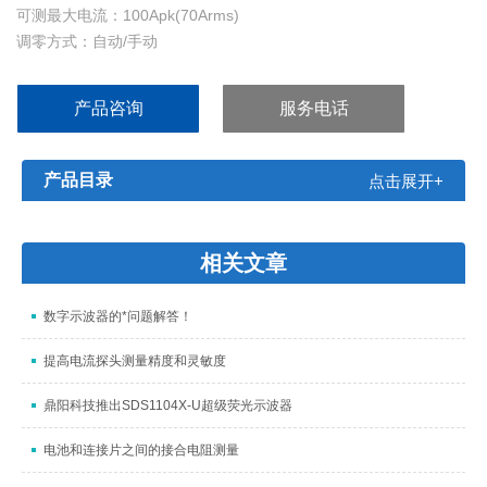
可测最大电流：100Apk(70Arms)
调零方式：自动/手动
供电：USB DC 5V
产品咨询
服务电话
产品目录
点击展开+
相关文章
数字示波器的*问题解答！
提高电流探头测量精度和灵敏度
鼎阳科技推出SDS1104X-U超级荧光示波器
电池和连接片之间的接合电阻测量