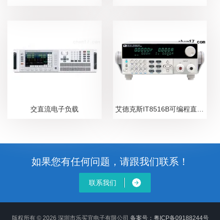
交直流电子负载
艾德克斯IT8516B可编程直流电子负载
如果您有任何问题，请跟我们联系！
联系我们
版权所有 © 2026 深圳市乐买宜电子有限公司
备案号：粤ICP备09188244号