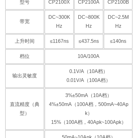
型号
CP2100X
CP2100A
CP2100B
DC~300K
DC~800K
DC~2.5M
带宽
Hz
Hz
Hz
上升时间
≤1167ns
≤437.5ns
≤140ns
档位
10A/100A
0.1V/A（10A档）
输出灵敏度
0.01V/A（100A档）
3%±50mA（10A档）
直流精度（典
4%±50mA（100A档，500mA~40Ap
型）
k）
15%（100A档，40Apk~100Apk）
50mA~10Apk（10A档）