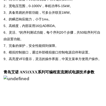
2、宽电压范围，0-1000V，单机功率5-15kW。
3、具备简易的并联功能，可多台并联至1MW。
4、的瞬态响应能力，小于1ms。
5、高精度，内部采用16位AD和DA。
6、灵活、*的序列测试功能，每个序列20个步骤，共50组序列可自
由设置功能。
7、完备的保护，安全性能得到保障。
8、模拟控制接口，通过外部模拟接口控制电源启停和设置。
9、高亮度VFD显示，灵活的操作界面，中英文菜单方便用户操作。
青岛艾诺 AN51XXX系列可编程直流测试电源
​技术参数