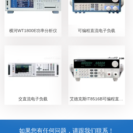
横河WT1800E功率分析仪
可编程直流电子负载
交直流电子负载
艾德克斯IT8516B可编程直流电子负载
如果您有任何问题，请跟我们联系！