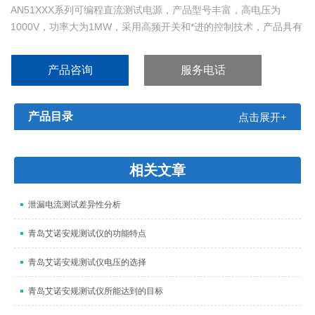
AN51XXX系列可编程直流测试电源，产品型号丰富，高电压为
1000V，功率大为1MW，采用高频开关和*进的控制技术，产品具有
超过的功率密度，全系列标准机箱，高精度，低纹波，的动态响应
速度。
产品咨询
服务电话
产品目录
点击展开+
相关文章
泄漏电流测试差异性分析
青岛艾诺安规测试仪的功能特点
青岛艾诺安规测试仪电压的选择
青岛艾诺安规测试仪所能达到的目标