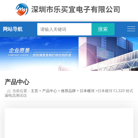
网站导航
产品中心
当前位置：
主页
>
产品中心
>
推荐品牌
>
日本横河
>日本横河 CL320 钳式
漏电流测试仪