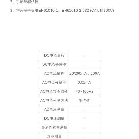
7、手动量程切换
8、符合安全标准EN61010-1、EN61010-2-032 (CAT. III 300V)
DC
电流量程
-
DC
电流分辨率
-
AC
电流量程
20/200mA
，
200A
AC
电流分辨率
0.01mA
AC
电流频率特性
40~400Hz
AC
电流检测方法
平均值
AC
电压测量
-
DC
电压测量
-
导通性检查测量
-
频率测量
-