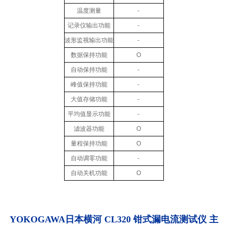
温度测量
-
记录仪输出功能
-
波形监视输出功能
-
数据保持功能
O
自动保持功能
-
峰值保持功能
-
大值存储功能
-
平均值显示功能
-
滤波器功能
O
量程保持功能
O
自动调零功能
-
自动关机功能
O
YOKOGAWA日本横河 CL320 钳式漏电流测试仪
主