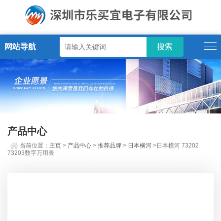
网站导航
产品中心
当前位置：
主页
>
产品中心
>
推荐品牌
>
日本横河
>日本横河 73202
73203数字万用表