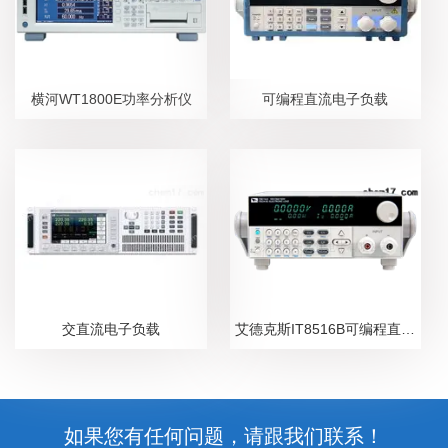
横河WT1800E功率分析仪
可编程直流电子负载
交直流电子负载
艾德克斯IT8516B可编程直流电子负载
如果您有任何问题，请跟我们联系！