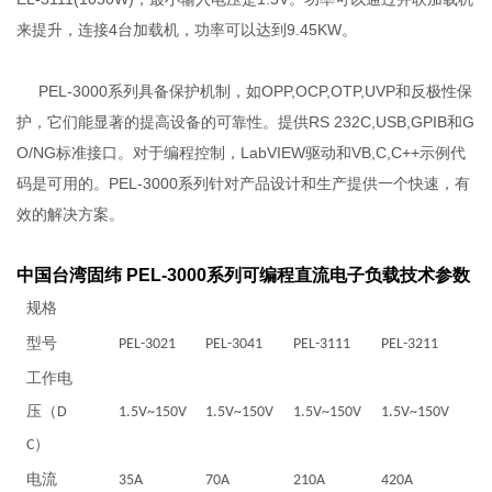
来提升，连接4台加载机，功率可以达到9.45KW。
PEL-3000系列具备保护机制，如OPP,OCP,OTP,UVP和反极性保
护，它们能显著的提高设备的可靠性。提供RS 232C,USB,GPIB和G
O/NG标准接口。对于编程控制，LabVIEW驱动和VB,C,C++示例代
码是可用的。PEL-3000系列针对产品设计和生产提供一个快速，有
效的解决方案。
中国台湾固纬 PEL-3000系列可编程直流电子负载
技术参数
规格
型号
PEL-3021
PEL-3041
PEL-3111
PEL-3211
工作电
压（D
1.5V~150V
1.5V~150V
1.5V~150V
1.5V~150V
C）
电流
35A
70A
210A
420A