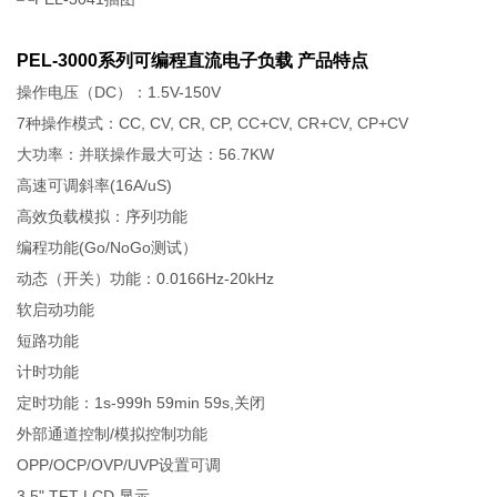
PEL-3000系列可编程直流电子负载 产品特点
操作电压（DC）：1.5V-150V
7种操作模式：CC, CV, CR, CP, CC+CV, CR+CV, CP+CV
大功率：并联操作最大可达：56.7KW
高速可调斜率(16A/uS)
高效负载模拟：序列功能
编程功能(Go/NoGo测试）
动态（开关）功能：0.0166Hz-20kHz
软启动功能
短路功能
计时功能
定时功能：1s-999h 59min 59s,关闭
外部通道控制/模拟控制功能
OPP/OCP/OVP/UVP设置可调
3.5" TFT LCD 显示