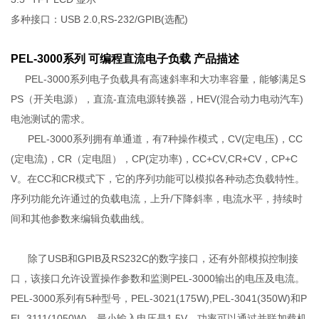
多种接口：USB 2.0,RS-232/GPIB(选配)
PEL-3000系列 可编程直流电子负载 产品描述
PEL-3000系列电子负载具有高速斜率和大功率容量，能够满足S
PS（开关电源），直流-直流电源转换器，HEV(混合动力电动汽车)
电池测试的需求。
PEL-3000系列拥有单通道，有7种操作模式，CV(定电压)，CC
(定电流)，CR（定电阻），CP(定功率)，CC+CV,CR+CV，CP+C
V。在CC和CR模式下，它的序列功能可以模拟各种动态负载特性。
序列功能允许通过的负载电流，上升/下降斜率，电流水平，持续时
间和其他参数来编辑负载曲线。
除了USB和GPIB及RS232C的数字接口，还有外部模拟控制接
口，该接口允许设置操作参数和监测PEL-3000输出的电压及电流。
PEL-3000系列有5种型号，PEL-3021(175W),PEL-3041(350W)和P
EL-3111(1050W)，最小输入电压是1.5V。功率可以通过并联加载机