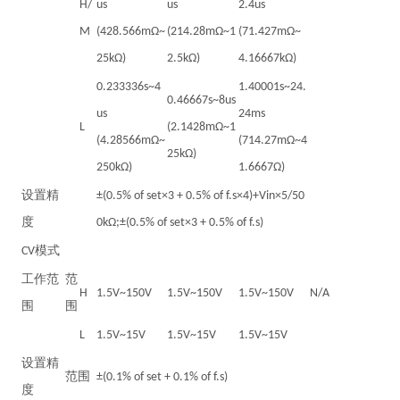
H/
us
us
2.4us
M
(428.566mΩ~
(214.28mΩ~1
(71.427mΩ~
25kΩ)
2.5kΩ)
4.16667kΩ)
0.233336s~4
1.40001s~24.
0.46667s~8us
us
24ms
L
(2.1428mΩ~1
(4.28566mΩ~
(714.27mΩ~4
25kΩ)
250kΩ)
1.6667Ω)
设置精
±(0.5% of set×3 + 0.5% of f.s×4)+Vin×5/50
度
0kΩ;±(0.5% of set×3 + 0.5% of f.s)
CV模式
工作范
范
H
1.5V~150V
1.5V~150V
1.5V~150V
N/A
围
围
L
1.5V~15V
1.5V~15V
1.5V~15V
设置精
范围
±(0.1% of set + 0.1% of f.s)
度