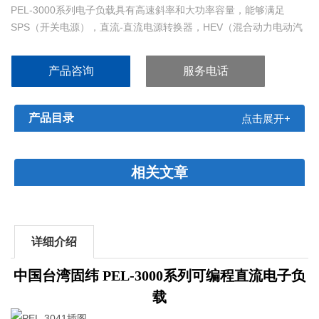
PEL-3000系列电子负载具有高速斜率和大功率容量，能够满足
SPS（开关电源），直流-直流电源转换器，HEV（混合动力电动汽
车）电池测试的需求。
产品咨询
服务电话
产品目录
点击展开+
相关文章
详细介绍
中国台湾固纬 PEL-3000系列可编程直流电子负
载