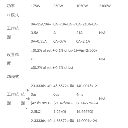
功率
175W
350W
1050W
2100W
CC模式
0A~35A/0A~
0A~70A/0A~7
0A~210A/0A~
工作范
3.5A
A
21A
N/A
围
0A~0.35A
0A~07A
0A~2.1A
±(0.2% of set + 0.1% of f.s×1)+Vin×2/500k
设置精
Ω
N/A
度
±(0.2% of set + 0.1% of f.s)
CR模式
23.3336s~40
46.6672s~80
140.0016s~2.
H/
工作范
范
0us
0us
4ms
M/
N/A
围
围
(42.857mΩ~
(21.428mΩ~
(7.1427mΩ~4
L
2.5kΩ)
1.25kΩ)
16.6667Ω)
2.33336s~40
4.66672s~80
14.0001s~24