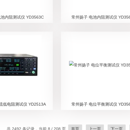
池内阻测试仪 YD3563C
常州扬子 电池内阻测试仪 YD356
流低电阻测试仪 YD2513A
常州扬子 电位平衡测试仪 YD356
共 2492 条记录，当前 8 / 208 页
首页
上一页
下一页