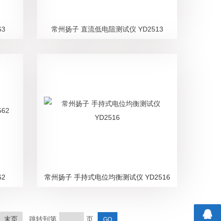
3
常州扬子 直流低电阻测试仪 YD2513
2
常州扬子 手持式电位均衡测试仪 YD2516
末页
跳转到第
页